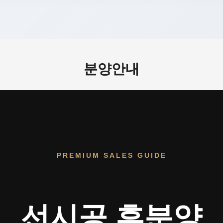
분양안내
PREMIUM SALES GUIDE
선시공 후분양