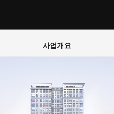
의 확인 및 상담 답변
객 요청사항 처리 및 결과 회신
팸, 광고, 악성 게시물 및 비정상 접속 차단
비스 보안 관리 및 부정 이용 방지
원 처리 및 분쟁 대응을 위한 기록 보관
보유 및 이용 기간
된 개인정보는 문의 접수일로부터 최대 1년간 보관 후 지체 없이 파기합니다. 단
법령에 따라 별도 보관이 필요한 경우 해당 기간 동안 보관될 수 있습니다.
사업개요
동의를 거부할 권리
자는 개인정보 수집 및 이용에 대한 동의를 거부할 권리가 있습니다. 다만, 동
할 경우 문의 접수 및 상담 서비스 이용이 제한될 수 있습니다.
타인의 개인정보 입력 금지 및 법적 책임 안내
자는 반드시 본인의 정보만 입력해야 하며, 타인의 개인정보를 무단으로 도용
 정보를 입력해서는 안 됩니다.
의 개인정보를 무단으로 수집·이용·도용하거나 허위 사실 및 악의적인 내용을 
 경우, 관련 법령에 따라 민사상 손해배상 책임 및 형사처벌 대상이 될 수 있습
 아래와 같은 행위는 금지됩니다.
타인의 이름 및 연락처를 무단으로 입력하는 행위