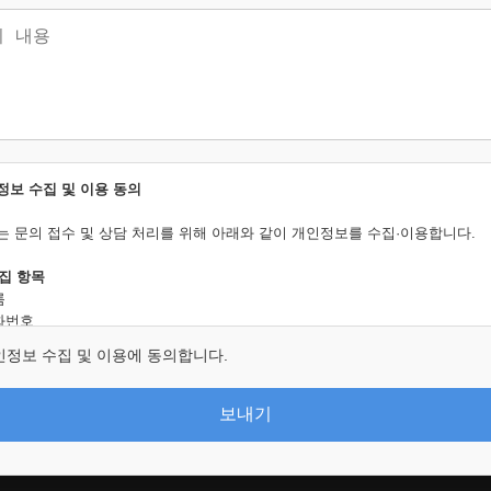
정보 수집 및 이용 동의
는 문의 접수 및 상담 처리를 위해 아래와 같이 개인정보를 수집·이용합니다.
수집 항목
름
전화번호
의 내용
인정보 수집 및 이용에 동의합니다.
 주소
라우저 및 접속 환경 정보(User-Agent)
속 일시 및 접속 기록
보내기
속 경로(Referer) 및 요청 페이지 정보
수집 목적