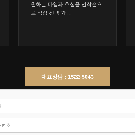
원하는 타입과 호실을 선착순으
로 직접 선택 가능
대표상담 : 1522-5043